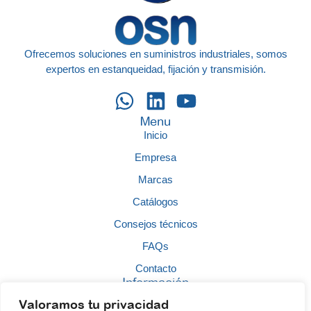
Ofrecemos soluciones en suministros industriales, somos
expertos en estanqueidad, fijación y transmisión.
Menu
Inicio
Empresa
Marcas
Catálogos
Consejos técnicos
FAQs
Contacto
Información
Aviso legal
Valoramos tu privacidad