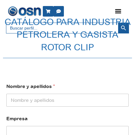
CATÁLOGO PARA INDUSTRIA
Botón 
Buscar:
PETROLERA Y GASISTA
ROTOR CLIP
Nombre y apellidos
*
Empresa