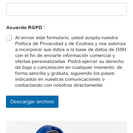
N
o
m
b
r
Acuerdo RGPD
*
e
Al enviar este formulario, usted acepta nuestra
Política de Privacidad y de Cookies y nos autoriza
a incorporar sus datos a la base de datos de OSN
con el fin de enviarle información comercial y
ofertas personalizadas. Podrá ejercer su derecho
de baja o cancelación en cualquier momento, de
forma sencilla y gratuita, siguiendo los pasos
indicados en nuestras comunicaciones o
contactando con nosotros directamente.
Descargar archivo