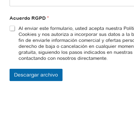
y
Acuerdo RGPD
*
Al enviar este formulario, usted acepta nuestra Polí
Cookies y nos autoriza a incorporar sus datos a la
fin de enviarle información comercial y ofertas pers
derecho de baja o cancelación en cualquier momento
gratuita, siguiendo los pasos indicados en nuestra
contactando con nosotros directamente.
Descargar archivo