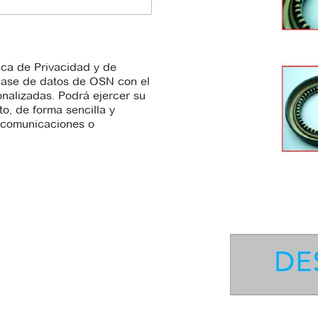
tica de Privacidad y de
 base de datos de OSN con el
onalizadas. Podrá ejercer su
, de forma sencilla y
s comunicaciones o