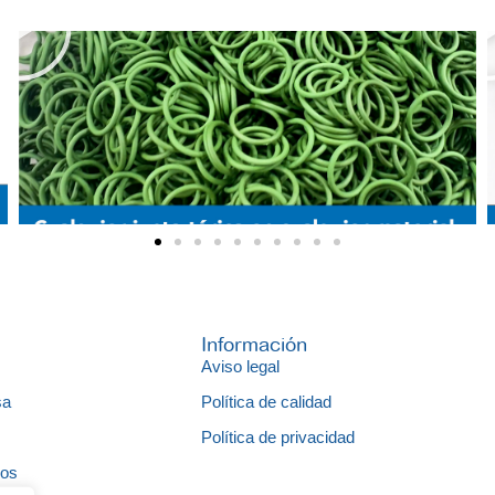
Información
Aviso legal
sa
Política de calidad
s
Política de privacidad
gos