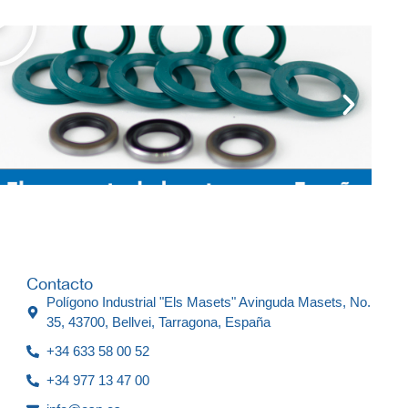
Contacto
Polígono Industrial "Els Masets" Avinguda Masets, No.
35, 43700, Bellvei, Tarragona, España
+34 633 58 00 52
+34 977 13 47 00