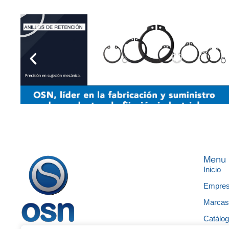
Menu
Inicio
Empre
Marca
Catálo
Ofrecemos soluciones en suministros