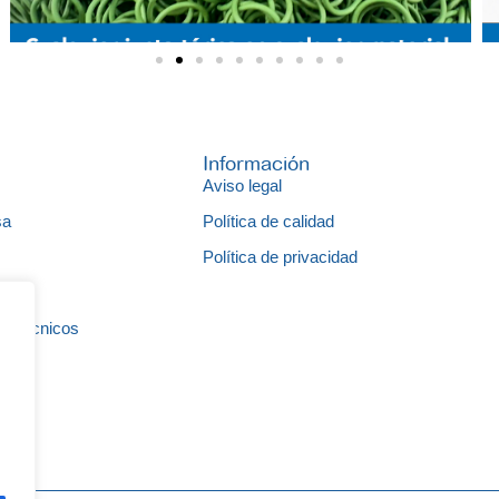
Información
Aviso legal
sa
Política de calidad
s
Política de privacidad
gos
s técnicos
to