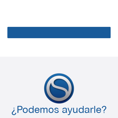
Conoce el listado de medidas y el Stock
¿Podemos ayudarle?