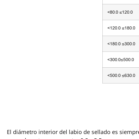
<80.0 ≤120.0
<120.0 ≤180.0
<180.0 ≤300.0
<300.0≤500.0
<500.0 ≤630.0
El diámetro interior del labio de sellado es siemp