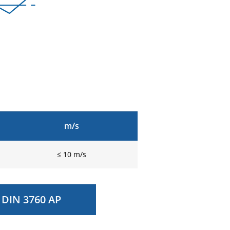
m/s
≤ 10 m/s
DIN 3760 AP