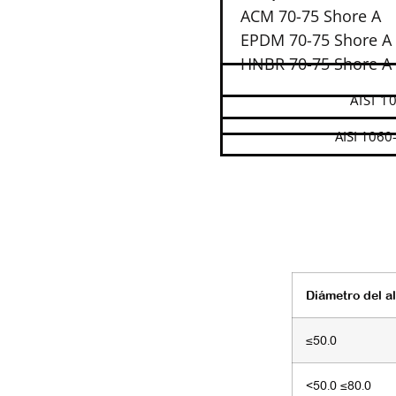
ACM 70-75 Shore A
EPDM 70-75 Shore A
HNBR 70-75 Shore A
AISI 1
AISI 1060-
Diámetro del a
≤50.0
<50.0 ≤80.0