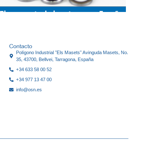
Contacto
Polígono Industrial "Els Masets" Avinguda Masets, No.
35, 43700, Bellvei, Tarragona, España
+34 633 58 00 52
+34 977 13 47 00
info@osn.es