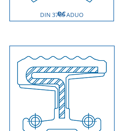
DC
DIN 3760 ADUO