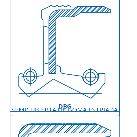
DBG
SEMICUBIERTA DE GOMA ESTRIADA