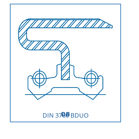
DB
DIN 3760 BDUO