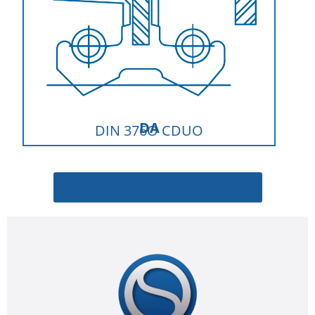
DA
DIN 376O CDUO
Conozca nuestros productos