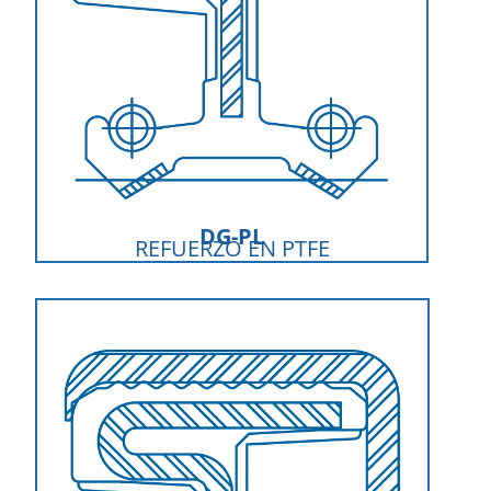
DG-PL
REFUERZO EN PTFE