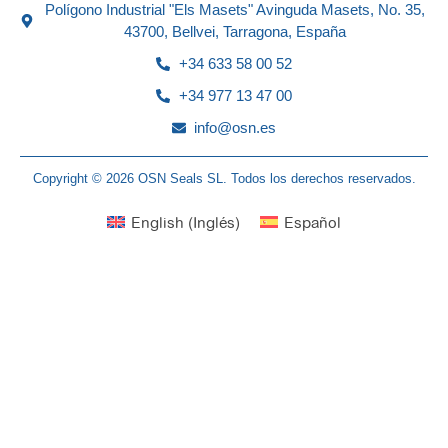
Polígono Industrial "Els Masets" Avinguda Masets, No. 35,
43700, Bellvei, Tarragona, España
+34 633 58 00 52
+34 977 13 47 00
info@osn.es
Copyright © 2026 OSN Seals SL. Todos los derechos reservados.
English
(
Inglés
)
Español