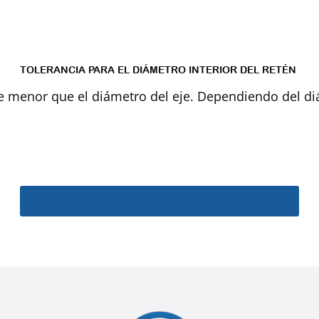
TOLERANCIA PARA EL DIÁMETRO INTERIOR DEL RETÉN
re menor que el diámetro del eje. Dependiendo del diá
Conoce el listado de medidas y el Stock