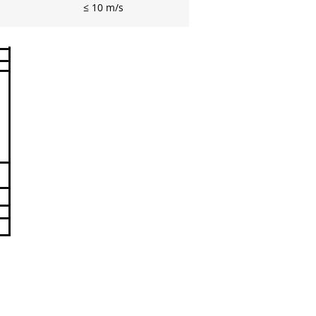
≤ 10 m/s