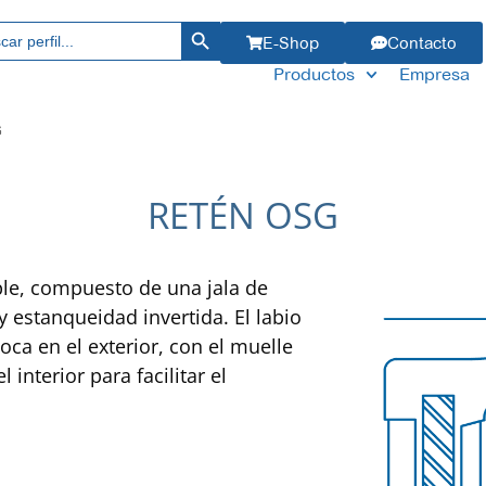
Botón de búsqueda
ar:
E-Shop
Contacto
Productos
Empresa
G
RETÉN OSG
ple, compuesto de una jala de
 estanqueidad invertida. El labio
oca en el exterior, con el muelle
interior para facilitar el