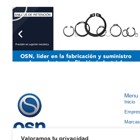
Menu
Inicio
Empre
Marca
Catálo
Ofrecemos soluciones en suministros
Valoramos tu privacidad