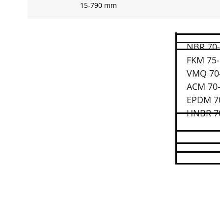
15-790 mm
NBR 70-7
FKM 75-8
VMQ 70-7
ACM 70-7
EPDM 70-
HNBR 70-