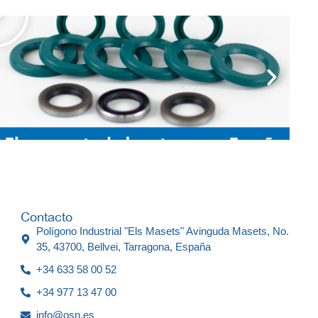
Contacto
Polígono Industrial "Els Masets" Avinguda Masets, No.
35, 43700, Bellvei, Tarragona, España
+34 633 58 00 52
+34 977 13 47 00
info@osn.es