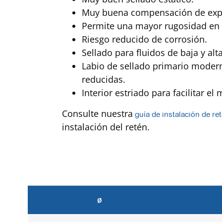
Muy buena compensación de expa
Permite una mayor rugosidad en e
Riesgo reducido de corrosión.
Sellado para fluidos de baja y alt
Labio de sellado primario modern
reducidas.
Interior estriado para facilitar el
Consulte nuestra
g
uía de instalación de re
instalación del retén.
ø