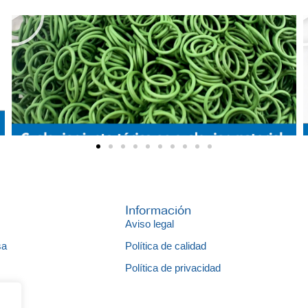
Información
Aviso legal
sa
Política de calidad
s
Política de privacidad
gos