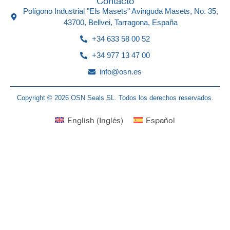
Contacto
Polígono Industrial "Els Masets" Avinguda Masets, No. 35,
43700, Bellvei, Tarragona, España
+34 633 58 00 52
+34 977 13 47 00
info@osn.es
Copyright © 2026 OSN Seals SL. Todos los derechos reservados.
English
(
Inglés
)
Español