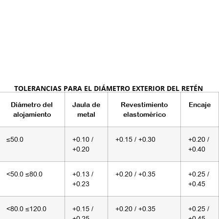
TOLERANCIAS PARA EL DIÁMETRO EXTERIOR DEL RETÉN
Diámetro del
Jaula de
Revestimiento
Encaje
alojamiento
metal
elastomérico
≤50.0
+0.10 /
+0.15 / +0.30
+0.20 /
+0.20
+0.40
<50.0 ≤80.0
+0.13 /
+0.20 / +0.35
+0.25 /
+0.23
+0.45
<80.0 ≤120.0
+0.15 /
+0.20 / +0.35
+0.25 /
+0.25
+0.45