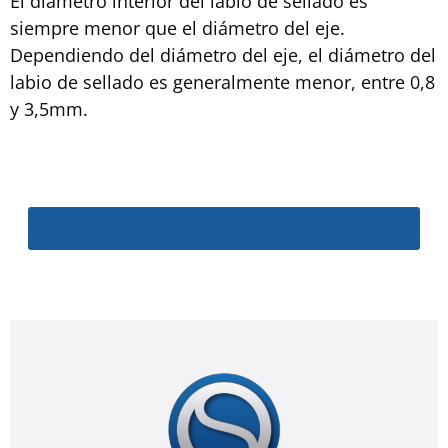
El diámetro interior del labio de sellado es
siempre menor que el diámetro del eje.
Dependiendo del diámetro del eje, el diámetro del
labio de sellado es generalmente menor, entre 0,8
y 3,5mm.
Conoce el listado de medidas y el Stock