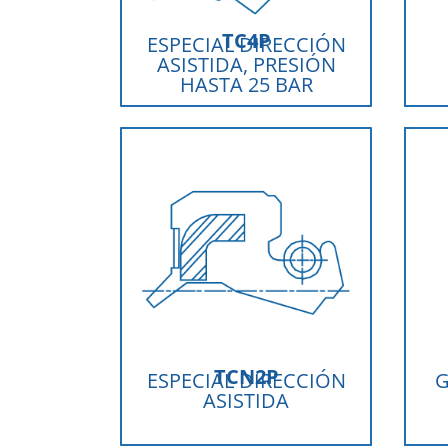
TC4P
ESPECIAL DIRECCIÓN
ASISTIDA, PRESIÓN
HASTA 25 BAR
TCN2P
ESPECIAL DIRECCIÓN
G
ASISTIDA