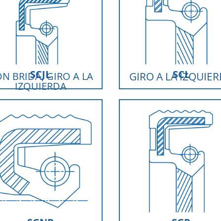
SCJL
SCL
N BRIDA, GIRO A LA
GIRO A LA IZQUIE
IZQUIERDA