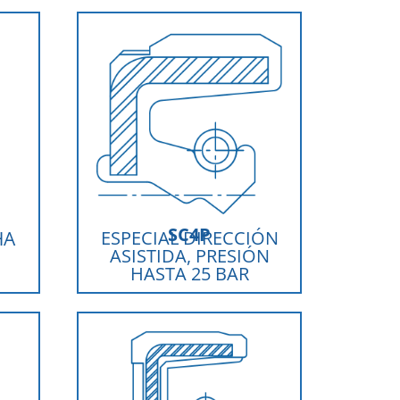
SC4P
HA
ESPECIAL DIRECCIÓN
ASISTIDA, PRESIÓN
HASTA 25 BAR