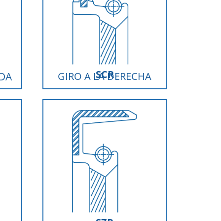
SCR
RDA
GIRO A LA DERECHA