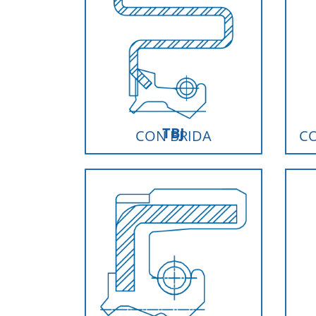
TBJ
CON BRIDA
CO