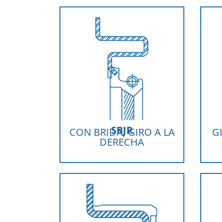
SBJR
CON BRIDA, GIRO A LA
G
DERECHA