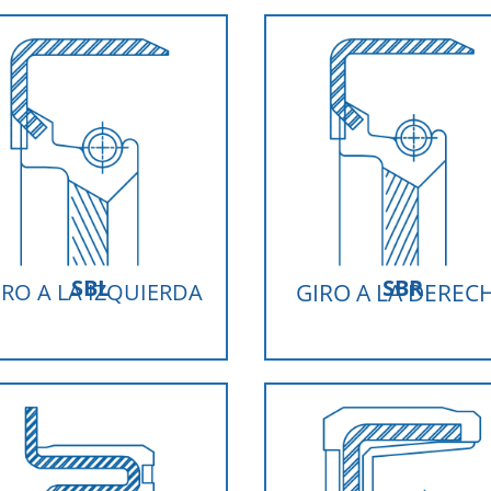
SBL
SBR
IRO A LA IZQUIERDA
GIRO A LA DEREC