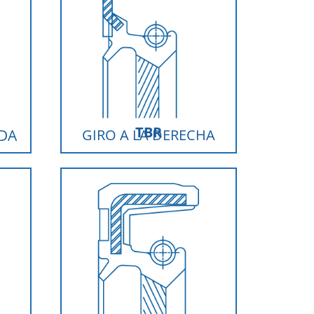
TBR
RDA
GIRO A LA DERECHA