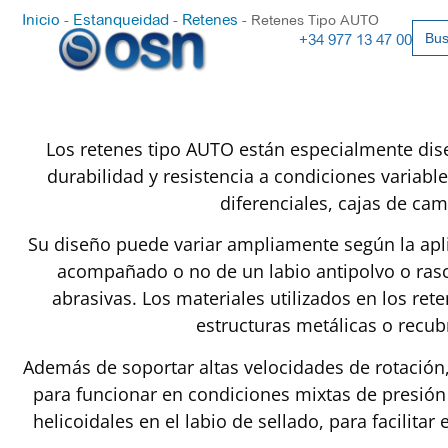
Inicio
Estanqueidad
Retenes
-
-
-
Retenes Tipo AUTO
Busc
+34 977 13 47 00
Los retenes tipo AUTO están especialmente dise
durabilidad y resistencia a condiciones variab
diferenciales, cajas de ca
Su diseño puede variar ampliamente según la apli
acompañado o no de un labio antipolvo o rasc
abrasivas. Los materiales utilizados en los r
estructuras metálicas o recub
Además de soportar altas velocidades de rotación
para funcionar en condiciones mixtas de presión 
helicoidales en el labio de sellado, para facilitar