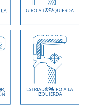
TCL
 LA
GIRO A LA IZQUIERDA
TGL
R,
ESTRIADO, GIRO A LA
IZQUIERDA
ÓN