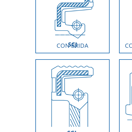
SCJ
CON BRIDA
CO