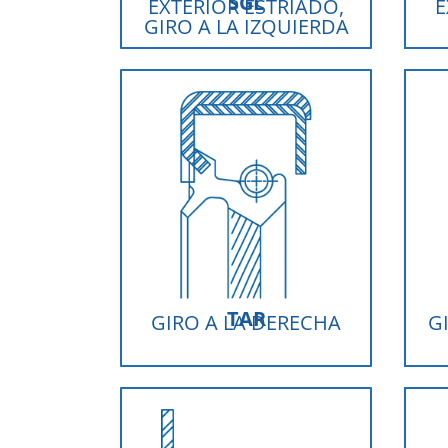
SGL
EXTERIOR ESTRIADO,
E
GIRO A LA IZQUIERDA
TAR
GIRO A LA DERECHA
G