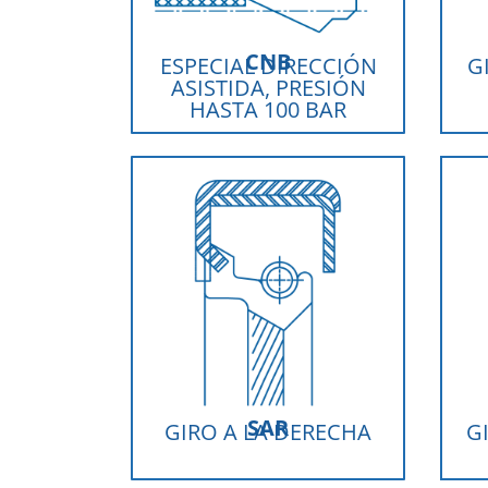
CNB
ESPECIAL DIRECCIÓN
G
ASISTIDA, PRESIÓN
HASTA 100 BAR
SAR
GIRO A LA DERECHA
G