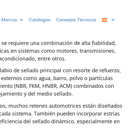
Marcas
Catálogos
Consejos Técnicos
se requiere una combinación de alta fiabilidad,
íticas en sistemas como motores, transmisiones,
acondicionado, entre otros.
bio de sellado principal con resorte de refuerzo,
externos como agua, barro, polvo o partículas
ndimiento (NBR, FKM, HNBR, ACM) combinados con
ojamiento y del medio sellado.
ivos, muchos retenes automotrices están diseñados
e cada sistema. También pueden incorporar estrías
la eficiencia del sellado dinámico, especialmente en