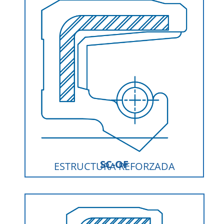
SC-OF
ESTRUCTURA REFORZADA