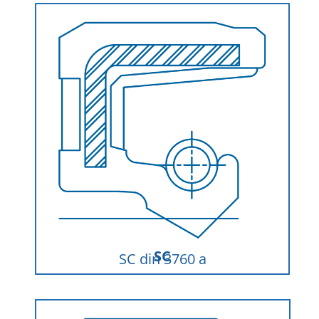
SC
SC din 3760 a