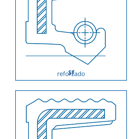
Sf
reforzado