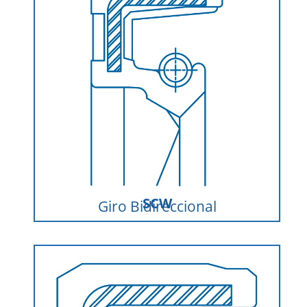
SCW
Giro Bidireccional