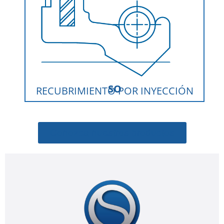
SO
RECUBRIMIENTO POR INYECCIÓN
Conozca nuestros productos