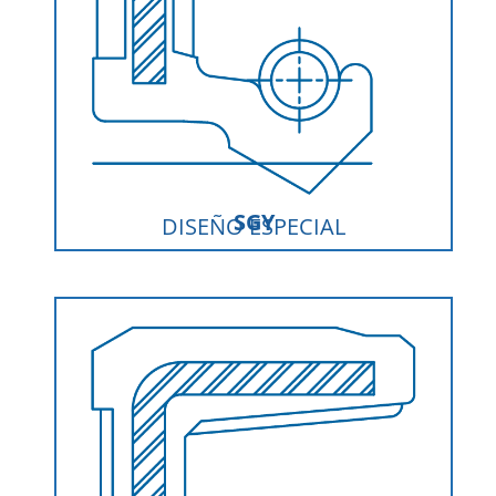
SGY
DISEÑO ESPECIAL