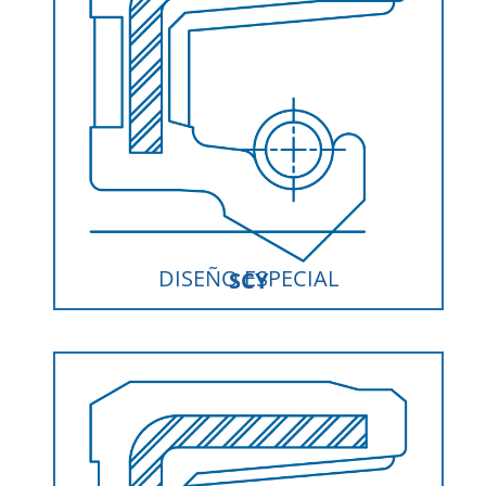
DISEÑO ESPECIAL
SCY