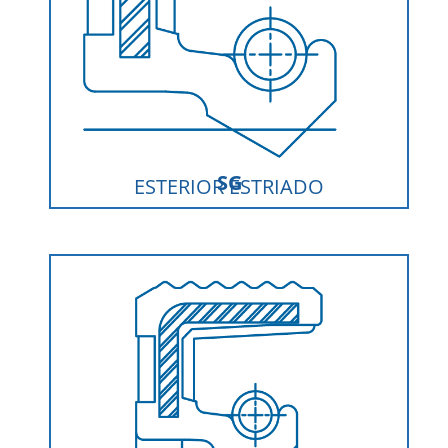
SG
ESTERIOR ESTRIADO