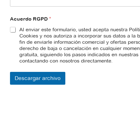
r
e
s
a
Acuerdo RGPD
*
*
Al enviar este formulario, usted acepta nuestra Polí
Cookies y nos autoriza a incorporar sus datos a la
fin de enviarle información comercial y ofertas pers
derecho de baja o cancelación en cualquier momento
gratuita, siguiendo los pasos indicados en nuestra
contactando con nosotros directamente.
Descargar archivo