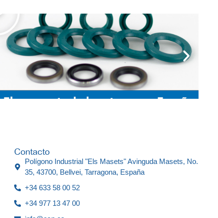
Contacto
Polígono Industrial "Els Masets" Avinguda Masets, No.
35, 43700, Bellvei, Tarragona, España
+34 633 58 00 52
+34 977 13 47 00