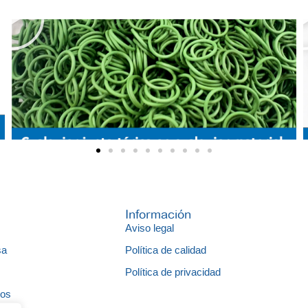
Información
Aviso legal
sa
Política de calidad
s
Política de privacidad
gos