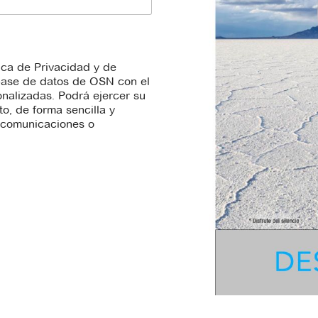
tica de Privacidad y de
 base de datos de OSN con el
onalizadas. Podrá ejercer su
, de forma sencilla y
s comunicaciones o