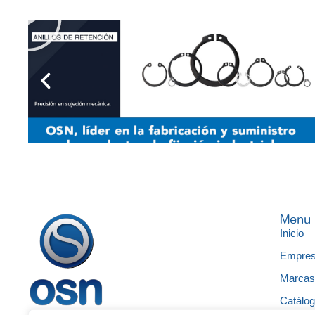
Menu
Inicio
Empre
Marca
Catálo
Ofrecemos soluciones en suministros