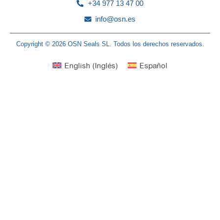
+34 977 13 47 00
info@osn.es
Copyright © 2026 OSN Seals SL. Todos los derechos reservados.
English
(
Inglés
)
Español