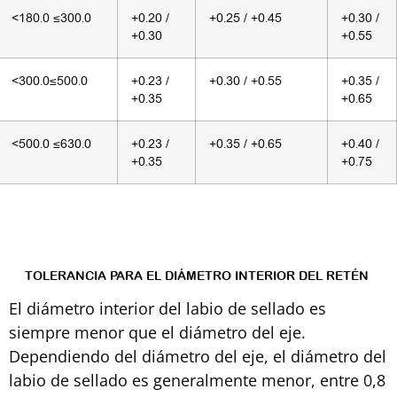
<180.0 ≤300.0
+0.20 /
+0.25 / +0.45
+0.30 /
+0.30
+0.55
<300.0≤500.0
+0.23 /
+0.30 / +0.55
+0.35 /
+0.35
+0.65
<500.0 ≤630.0
+0.23 /
+0.35 / +0.65
+0.40 /
+0.35
+0.75
TOLERANCIA PARA EL DIÁMETRO INTERIOR DEL RETÉN
El diámetro interior del labio de sellado es
siempre menor que el diámetro del eje.
Dependiendo del diámetro del eje, el diámetro del
labio de sellado es generalmente menor, entre 0,8