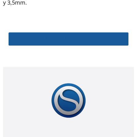
y 3,5mm.
Conoce el listado de medidas y el Stock