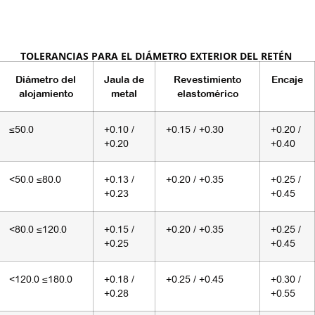
TOLERANCIAS PARA EL DIÁMETRO EXTERIOR DEL RETÉN
Diámetro del
Jaula de
Revestimiento
Encaje
alojamiento
metal
elastomérico
≤50.0
+0.10 /
+0.15 / +0.30
+0.20 /
+0.20
+0.40
<50.0 ≤80.0
+0.13 /
+0.20 / +0.35
+0.25 /
+0.23
+0.45
<80.0 ≤120.0
+0.15 /
+0.20 / +0.35
+0.25 /
+0.25
+0.45
<120.0 ≤180.0
+0.18 /
+0.25 / +0.45
+0.30 /
+0.28
+0.55