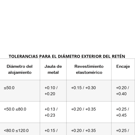
TOLERANCIAS PARA EL DIÁMETRO EXTERIOR DEL RETÉN
Diámetro del
Jaula de
Revestimiento
Encaje
alojamiento
metal
elastomérico
≤50.0
+0.10 /
+0.15 / +0.30
+0.20 /
+0.20
+0.40
<50.0 ≤80.0
+0.13 /
+0.20 / +0.35
+0.25 /
+0.23
+0.45
<80.0 ≤120.0
+0.15 /
+0.20 / +0.35
+0.25 /