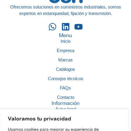
Ofrecemos soluciones en suministros industriales, somos
expertos en estanqueidad, fijación y transmisión.
Menu
Inicio
Empresa
Marcas
Catálogos
Consejos técnicos
FAQs
Contacto
Información
Aviso legal
Valoramos tu privacidad
Política de calidad
Política de privacidad
Usamos cookies para mejorar su experiencia de