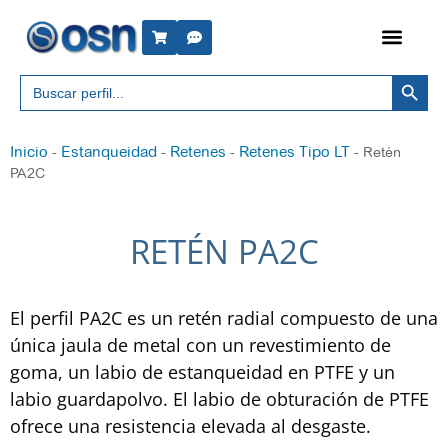
Botón 
Buscar:
Inicio
Estanqueidad
Retenes
Retenes Tipo LT
-
-
-
-
Retén
PA2C
RETÉN PA2C
El perfil PA2C es un retén radial compuesto de una
única jaula de metal con un revestimiento de
goma, un labio de estanqueidad en PTFE y un
labio guardapolvo. El labio de obturación de PTFE
ofrece una resistencia elevada al desgaste.