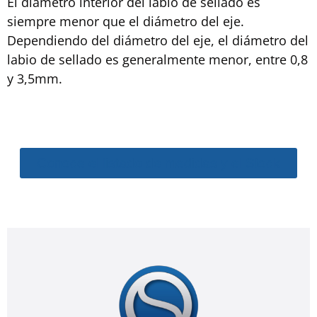
El diámetro interior del labio de sellado es
siempre menor que el diámetro del eje.
Dependiendo del diámetro del eje, el diámetro del
labio de sellado es generalmente menor, entre 0,8
y 3,5mm.
Conoce el listado de medidas y el Stock