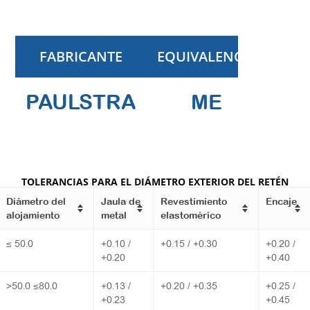
FABRICANTE
EQUIVALENCIA
PAULSTRA
ME
TOLERANCIAS PARA EL DIÁMETRO EXTERIOR DEL RETÉN
Diámetro del
Jaula de
Revestimiento
Encaje
alojamiento
metal
elastomérico
≤ 50.0
+0.10 /
+0.15 / +0.30
+0.20 /
+0.20
+0.40
>50.0 ≤80.0
+0.13 /
+0.20 / +0.35
+0.25 /
+0.23
+0.45