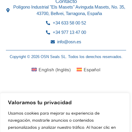
Contacto
Polígono Industrial "Els Masets" Avinguda Masets, No. 35,
43700, Bellvei, Tarragona, España
+34 633 58 00 52
+34 977 13 47 00
info@osn.es
Copyright © 2026 OSN Seals SL. Todos los derechos reservados.
English
(
Inglés
)
Español
Valoramos tu privacidad
Usamos cookies para mejorar su experiencia de
navegación, mostrarle anuncios o contenidos
personalizados y analizar nuestro tráfico. Al hacer clic en