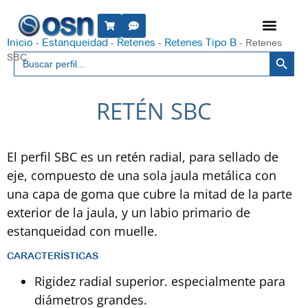
Inicio
Estanqueidad
Retenes
Retenes Tipo B
-
-
-
-
Retenes
Botón 
Buscar:
SBC
RETÉN SBC
El perfil SBC es un retén radial, para sellado de
eje, compuesto de una sola jaula metálica con
una capa de goma que cubre la mitad de la parte
exterior de la jaula, y un labio primario de
estanqueidad con muelle.
CARACTERÍSTICAS
Rigidez radial superior. especialmente para
diámetros grandes.