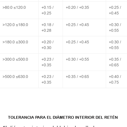
>80.0 ≤120.0
+0.15 /
+0.20 / +0.35
+0.25 /
+0.25
+0.45
>120.0 ≤180.0
+0.18 /
+0.25 / +0.45
+0.30 /
+0.28
+0.55
>180.0 ≤300.0
+0.20 /
+0.25 / +0.45
+0.30 /
+0.30
+0.55
>300.0 ≤500.0
+0.23 /
+0.30 / +0.55
+0.35 /
+0.35
+0.65
>500.0 ≤630.0
+0.23 /
+0.35 / +0.65
+0.40 /
+0.35
+0.75
TOLERANCIA PARA EL DIÁMETRO INTERIOR DEL RETÉN