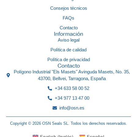
Consejos técnicos
FAQs
Contacto
Información
Aviso legal
Política de calidad
Política de privacidad
Contacto
Polígono Industrial "Els Masets" Avinguda Masets, No. 35,
43700, Bellvei, Tarragona, España
+34 633 58 00 52
+34 977 13 47 00
info@osn.es
Copyright © 2026 OSN Seals SL. Todos los derechos reservados.
English
(
Inglés
)
Español