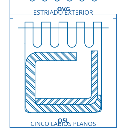
OVG
ESTRIADO EXTERIOR
O5L
CINCO LABIOS PLANOS