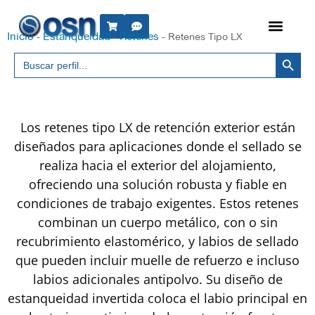
Inicio
Estanqueidad
Retenes
-
-
-
Retenes Tipo LX
Botón 
Buscar:
Los retenes tipo LX de retención exterior están
diseñados para aplicaciones donde el sellado se
realiza hacia el exterior del alojamiento,
ofreciendo una solución robusta y fiable en
condiciones de trabajo exigentes. Estos retenes
combinan un cuerpo metálico, con o sin
recubrimiento elastomérico, y labios de sellado
que pueden incluir muelle de refuerzo e incluso
labios adicionales antipolvo. Su diseño de
estanqueidad invertida coloca el labio principal en