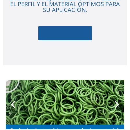
EL PERFIL Y EL MATERIAL ÓPTIMOS PARA
SU APLICACIÓN.
CONTACTO