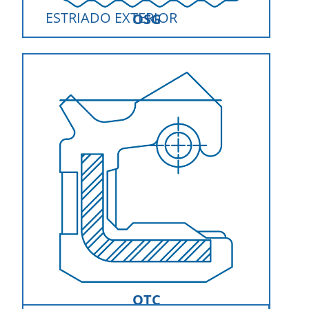
ESTRIADO EXTERIOR
OSG
OTC