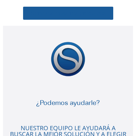
Conozca nuestros productos
¿Podemos ayudarle?
NUESTRO EQUIPO LE AYUDARÁ A
BUSCAR LA MEJOR SOLUCIÓN Y A ELEGIR